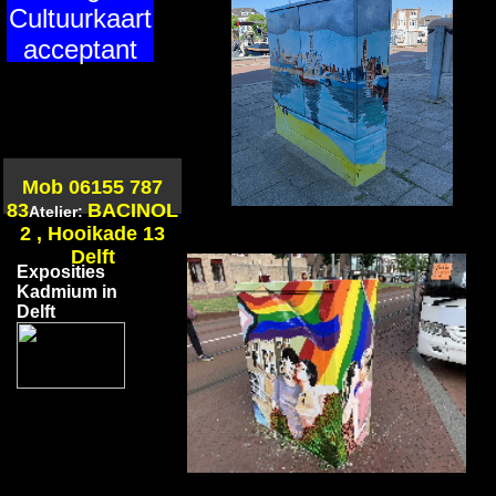
Cultuurkaart
acceptant
Mob 06155 787
83
BACINOL
Atelier:
2 , Hooikade 13
Delft
Exposities
Kadmium in
Delft