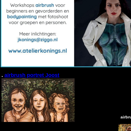
.
airbrush portret Joost
airbr