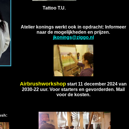
Tattoo T.U.
Atelier konings werkt ook in opdracht: Informeer
naar de mogelijkheden en prijzen.
jkonings@ziggo.nl
A
irbrushworkshop
start 11 december 2024 van
2030-22 uur. Voor starters en gevorderden. Mail
voor de kosten.
ush: